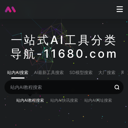
一站式AI工具分类
导航-11680.com
站内AI搜索
AI最新工具搜索
SD模型搜索
大厂搜索
网
站内AI教程搜索
站内AI快讯搜索
站内AI网址搜索