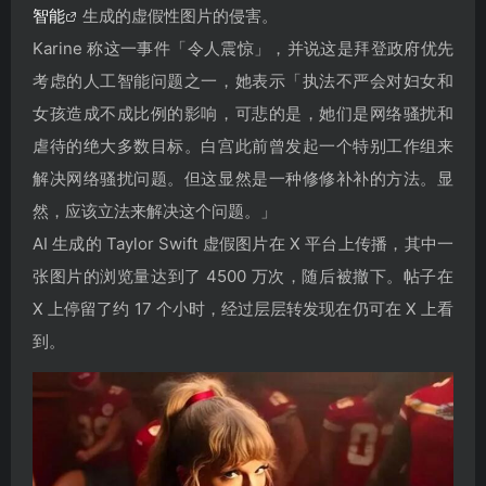
智能
生成的虚假性图片的侵害。
Karine 称这一事件「令人震惊」，并说这是拜登政府优先
考虑的人工智能问题之一，她表示「执法不严会对妇女和
女孩造成不成比例的影响，可悲的是，她们是网络骚扰和
虐待的绝大多数目标。白宫此前曾发起一个特别工作组来
解决网络骚扰问题。但这显然是一种修修补补的方法。显
然，应该立法来解决这个问题。」
AI 生成的 Taylor Swift 虚假图片在 X 平台上传播，其中一
张图片的浏览量达到了 4500 万次，随后被撤下。帖子在
X 上停留了约 17 个小时，经过层层转发现在仍可在 X 上看
到。