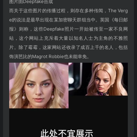
图片由Deepfake合成
而关于这些图片的传播过程，则存在多种传闻，The Verg
e的说法是最早出现在某加密聊天群组当中。英国《每日邮
报》则称，这些Deepfake照片一开始被传至一家不良网
站，这个网站上充斥着大量以知名人士为主角的不雅照
片。除了霉霉，这家网站还收录了成百上千的名人，包括
饰演芭比的Magrot Robbie也未能幸免。