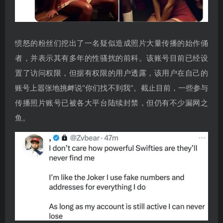
愤怒的粉丝们挖出了一名疑似造成照片大量传播的始作俑
者，并表示其有多年的性骚扰的前科。该账号目前已经设
置了访问权限，但据有权限的用户透露，该用户在自己的
账号上嚣张地挑衅说“你们找不到我”。截止目前，一些参与
传播照片账号已被各大平台陆续封禁，但仍有不少漏网之
鱼。