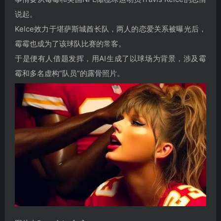
说起。
Kelce效力于堪萨斯城酋长队，两人的恋爱关系被曝光后，
霉霉也成为了该球队比赛的常客。
于是便有人借题发挥，用AI生成了以球场为背景，涉及霉
霉和多名虚构“队员”的露骨照片。