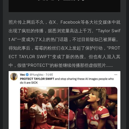
照片传上网后不久，在X、Facebook等各大社交媒体中就
出现了疯狂的传播，据悉浏览量高达上千万。“Taylor Swif
t AI”一度成为了X上的热门话题，不过目前疑似已被屏蔽。
得知此事后，霉霉的粉丝们在X上发起了保护行动，“PROT
ECT TAYLOR SWIFT”变成了新的热搜。但也有人混入其
中，假借“PROTECT”的标签继续传播那些虚假照片……