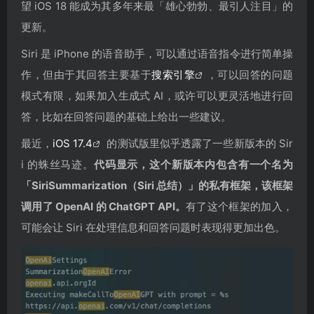
望 iOS 18 能成为其多年来最「雄心勃勃、最引人注目」的
更新。
Siri 是 iPhone 的语音助手，可以通过语音指令进行简单操
作，但由于其回答主要基于
搜索引擎
，可以回答的问题
模式有限，如果加入生成式 AI，或许可以更灵活地进行回
答，比如在回答问题的基础上给出一些建议。
最近，
iOS 17.4
的测试版里似乎透露了一些新版本的 Sir
i 的蛛丝马迹。
代码显示，这个新版本内包含有一个名为
「SiriSummarization（Siri 总结）」的私有框架，该框架
调用了 OpenAI 的 ChatGPT
API
。
有了这个框架的加入，
可能会让 Siri 在处理信息和回答问题时表现得更加出色。