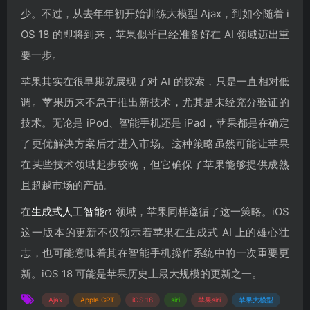
少。不过，从去年年初开始训练大模型 Ajax，到如今随着 i
OS 18 的即将到来，苹果似乎已经准备好在 AI 领域迈出重
要一步。
苹果其实在很早期就展现了对 AI 的探索，只是一直相对低
调。苹果历来不急于推出新技术，尤其是未经充分验证的
技术。无论是 iPod、智能手机还是 iPad，苹果都是在确定
了更优解决方案后才进入市场。这种策略虽然可能让苹果
在某些技术领域起步较晚，但它确保了苹果能够提供成熟
且超越市场的产品。
在
生成式人工智能
领域，苹果同样遵循了这一策略。iOS
这一版本的更新不仅预示着苹果在生成式 AI 上的雄心壮
志，也可能意味着其在智能手机操作系统中的一次重要更
新。iOS 18 可能是苹果历史上最大规模的更新之一。
Ajax
Apple GPT
iOS 18
siri
苹果siri
苹果大模型