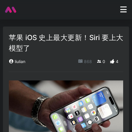
苹果 iOS 史上最大更新！Siri 要上大
模型了
liulian
868
0
4