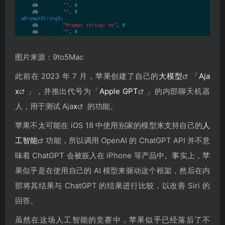
图片来源：9to5Mac
此前在 2023 年 7 月，苹果创建了自己的
大模型
「
Aja
x
」，并推出代号为「
Apple GPT
」的内部聊天机器
人，用于测试 Aja
x
的功能。
苹果不太可能在 iOS 18 中使用别家的模型来支持自己的
人
工智能
功能，所以调用 OpenAI 的 ChatGPT API 并不意
味着 ChatGPT 会被嵌入在 iPhone 等产品中。事实上，苹
果似乎是在使用自己的 AI 模型来驱动这个框架，然后在内
部将其结果与 ChatGPT 的结果进行比较，以改善 Siri 的
回答。
虽然在这场人工智能的竞赛中，苹果似乎已经落后了不