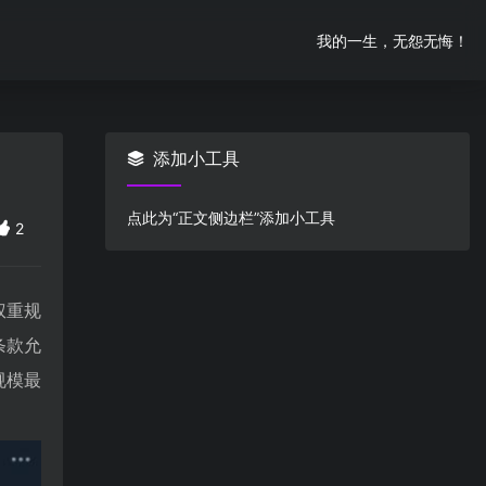
我的一生，无怨无悔！
添加小工具
点此为“正文侧边栏”添加小工具
2
权重规
条款允
规模最