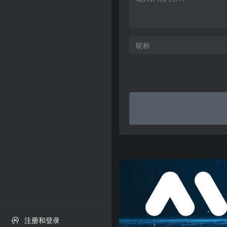

注册和登录