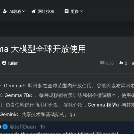

AI教程

网址投稿

更多
ma 大模型全球开放使用
liulian
868
0
Gemma
即日起在全球范围内开放使用。谷歌将发布两种
和
Gemma 7B
。每种规模都有预训练和指令微调版本，使用
小）负责任地进行商用和分发。谷歌介绍，
Gemma 模型
与其
Gemini
共享技术和基础架构。gu