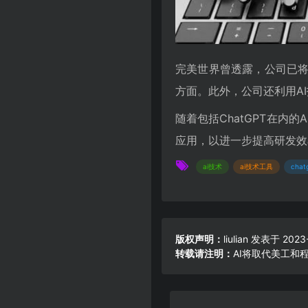
完美世界曾透露，公司已将A
方面。此外，公司还利用A
随着包括ChatGPT在内
应用，以进一步提高研发效
ai技术
ai技术工具
chat
版权声明：
liulian
发表于 2023-0
转载请注明：
AI将取代美工和程