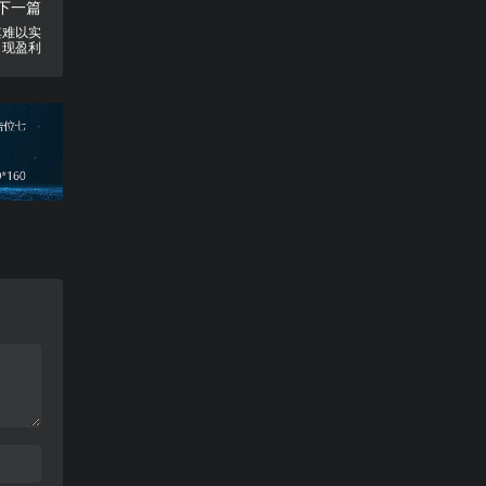
下一篇
其难以实
现盈利