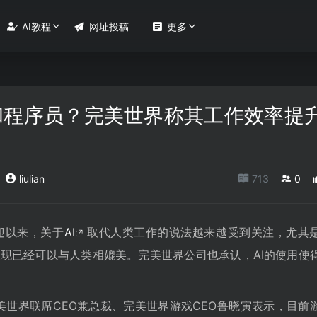

AI教程

网址投稿

更多
和程序员？完美世界称其工作效率提
liulian
713
0
欢迎以来，关于
AI
取代人类工作的说法越来越受到关注，尤其
表现已经可以与人类相媲美。完美世界公司也承认，AI的使用使
，完美世界联席CEO兼总裁、完美世界游戏CEO鲁晓寅表示，目前