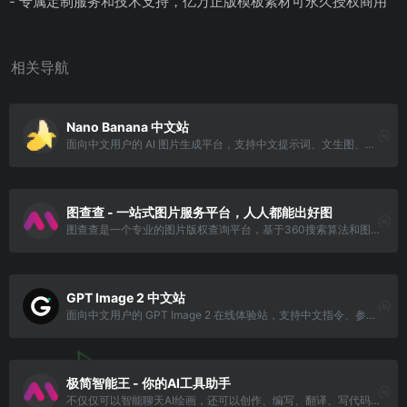
- 专属定制服务和技术支持，亿万正版模板素材可永久授权商用
相关导航
Nano Banana 中文站
面向中文用户的 AI 图片生成平台，支持中文提示词、文生图、图生图、热门模板和高清图片创作。
图查查 - 一站式图片服务平台，人人都能出好图
图查查是一个专业的图片版权查询平台，基于360搜索算法和图像AI识别能力，为广大运营、市场、广告、设计师等需要用到配图或者进行设计的用户服务。
GPT Image 2 中文站
面向中文用户的 GPT Image 2 在线体验站，支持中文指令、参考图生图、4K 输出和商业素材创作。
极简智能王 - 你的AI工具助手
不仅仅可以智能聊天AI绘画，还可以创作、编写、翻译、写代码等多种功能，满足用户生活和工作的多方面需求