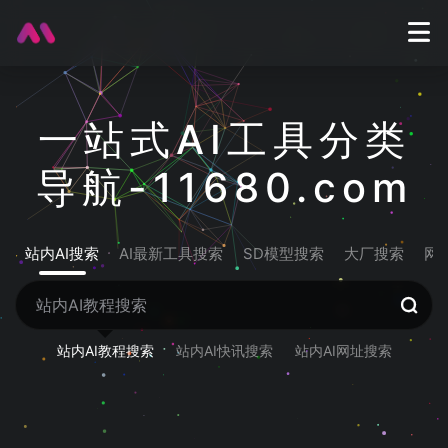
一站式AI工具分类
导航-11680.com
站内AI搜索
AI最新工具搜索
SD模型搜索
大厂搜索
网
站内AI教程搜索
站内AI快讯搜索
站内AI网址搜索